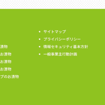
サイトマップ
プライバシーポリシー
漬物
情報セキュリティ基本方針
お漬物
一般事業主行動計画
お漬物
お漬物
プのお漬物