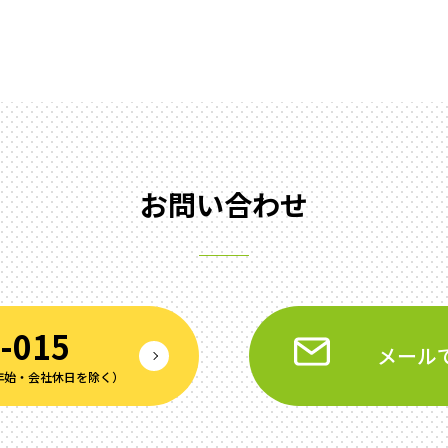
お問い合わせ
-015
メール
年末年始‧会社休⽇を除く）