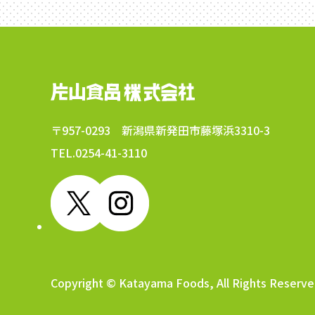
〒957-0293 新潟県新発田市藤塚浜3310-3
TEL.0254-41-3110
Copyright © Katayama Foods, All Rights Reserve