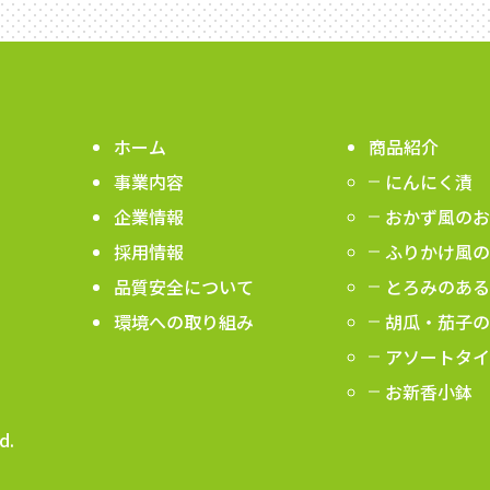
ホーム
商品紹介
事業内容
にんにく漬
企業情報
おかず風のお
採用情報
ふりかけ風の
品質安全について
とろみのある
環境への取り組み
胡瓜・茄子の
アソートタイ
お新香小鉢
d.