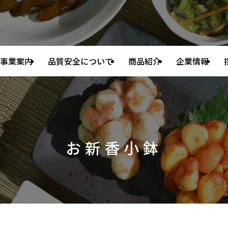
事業案内
品質安全について
商品紹介
企業情報
お新香小鉢