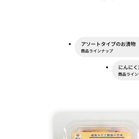
アソートタイプのお漬物
商品ラインナップ
にんにく
商品ライン