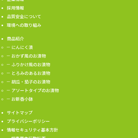
採用情報
品質安全について
環境への取り組み
商品紹介
にんにく漬
おかず風のお漬物
ふりかけ風のお漬物
とろみのあるお漬物
胡瓜・茄子のお漬物
アソートタイプのお漬物
お新香小鉢
サイトマップ
プライバシーポリシー
情報セキュリティ基本方針