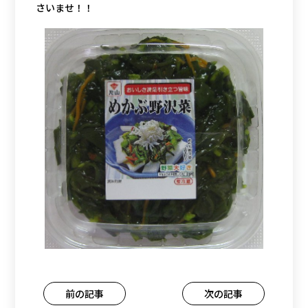
さいませ！！
投
前の記事
次の記事
稿