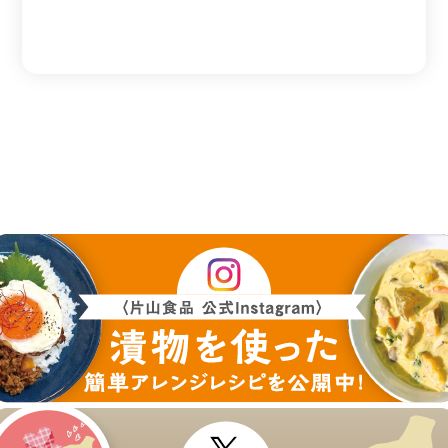
ナ
ビ
ゲ
ー
シ
ョ
ン