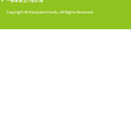
一般事業主行動計画
Copyright © Katayama Foods, All Rights Reserved.