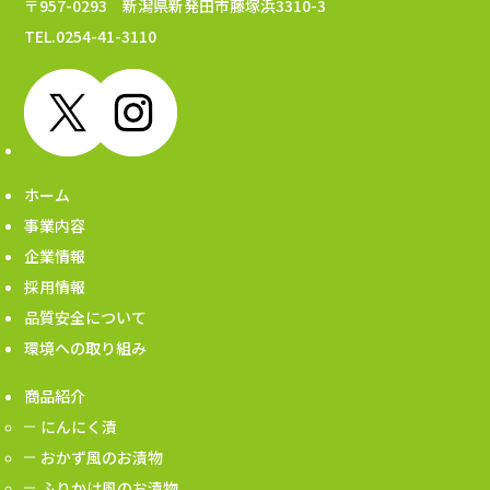
〒957-0293 新潟県新発田市藤塚浜3310-3
TEL.0254-41-3110
ホーム
事業内容
企業情報
採用情報
品質安全について
環境への取り組み
商品紹介
にんにく漬
おかず風のお漬物
ふりかけ風のお漬物