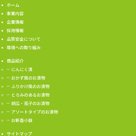
ホーム
事業内容
企業情報
採用情報
品質安全について
環境への取り組み
商品紹介
にんにく漬
おかず風のお漬物
ふりかけ風のお漬物
とろみのあるお漬物
胡瓜・茄子のお漬物
アソートタイプのお漬物
お新香小鉢
サイトマップ