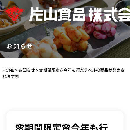
お知らせ
HOME
>
お知らせ
>
🌸期間限定🌸今年も行楽ラベルの商品が発売さ
れます🍱
🌸期間限定🌸今年も行