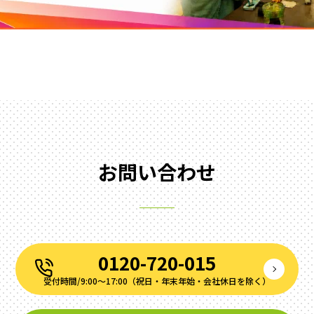
お問い合わせ
0120-720-015
受付時間/9:00～17:00（祝⽇‧年末年始‧会社休⽇を除く）